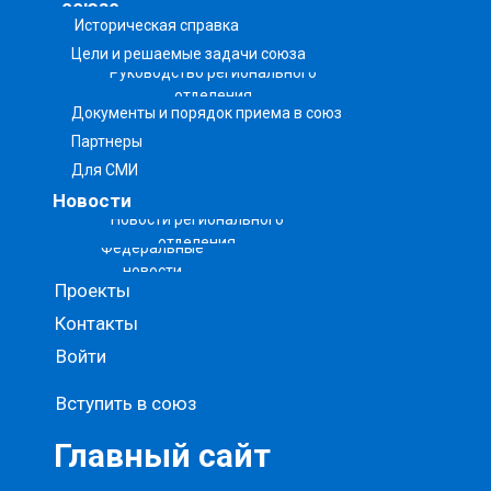
союзе
Историческая справка
Цели и решаемые задачи союза
Руководство регионального
отделения
Документы и порядок приема в союз
Партнеры
Для СМИ
Новости
Новости регионального
отделения
Федеральные
новости
Проекты
Контакты
Войти
Вступить в союз
Главный сайт