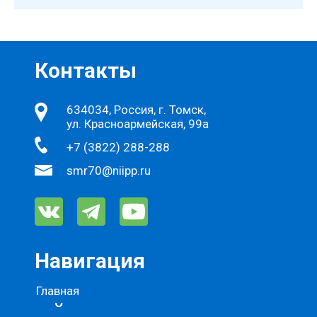
Контакты
634034, Россия, г. Томск,
ул. Красноармейская, 99а
+7 (3822) 288-288
smr70@niipp.ru
Навигация
Главная
О