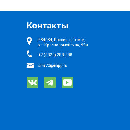
Контакты
634034, Россия, г. Томск,
ул. Красноармейская, 99а
+7 (3822) 288-288
smr70@niipp.ru