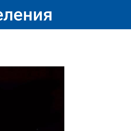
еления