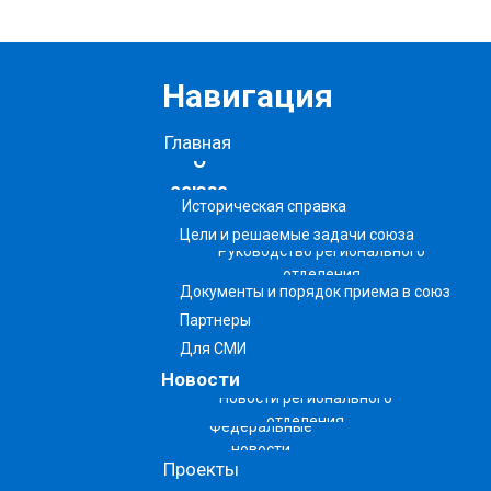
Навигация
Главная
О
союзе
Историческая справка
Цели и решаемые задачи союза
Руководство регионального
отделения
Документы и порядок приема в союз
Партнеры
Для СМИ
Новости
Новости регионального
отделения
Федеральные
новости
Проекты