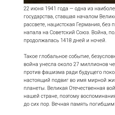
22 июня 1941 года — одна из наибол
государства, ставшая началом Велико
рассвете, нацистская Германия, без
напала на Советский Союз. Война, п
продолжалась 1418 дней и ночей.
Такое глобальное событие, безусловн
война унесла около 27 миллионов ч
против фашизма ради будущего пок
настоящий подвиг во имя мирной жи
планеты. Великая Отечественная вой
нашей стране, поэтому воспоминания
до сих пор. Вечная память погибшим