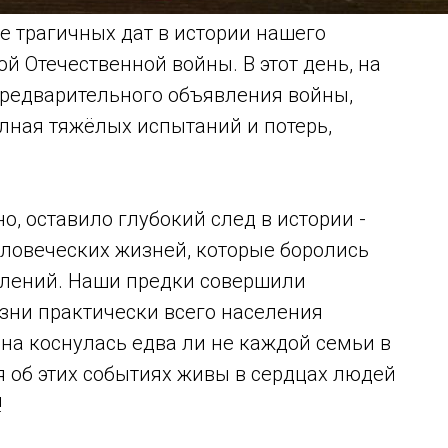
ее трагичных дат в истории нашего
й Отечественной войны. В этот день, на
 предварительного объявления войны,
олная тяжёлых испытаний и потерь,
о, оставило глубокий след в истории -
еловеческих жизней, которые боролись
олений. Наши предки совершили
зни практически всего населения
на коснулась едва ли не каждой семьи в
 об этих событиях живы в сердцах людей
!