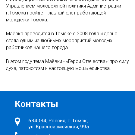
Управлением молодёжной политики Администрации
г.Томска пройдет главный слёт работающей
молодёжи Томска.
Маёвка проводится в Томске с 2008 года и давно
стала одним из любимых мероприятий молодых
работников нашего города.
В этом году тема Маёвки - «Герои Отечества»: про силу
духа, патриотизм и настоящую мощь единства!
Контакты
634034, Россия, г. Томск,
ул. Красноармейская, 99а