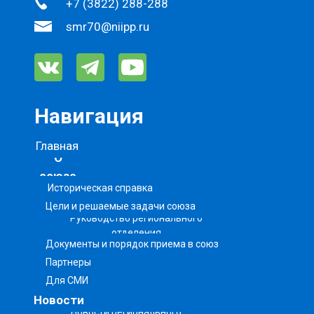
+7 (3822) 288-288
smr70@niipp.ru
Навигация
Главная
О
союзе
Историческая справка
Цели и решаемые задачи союза
Руководство регионального
отделения
Документы и порядок приема в союз
Партнеры
Для СМИ
Новости
Новости регионального