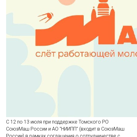
С 12 по 13 июля при поддержке Томского РО
СоюзМаш России и АО "НИИПП" (входит в СоюзМаш
России) в рамках соглашения о сотрудничестве с