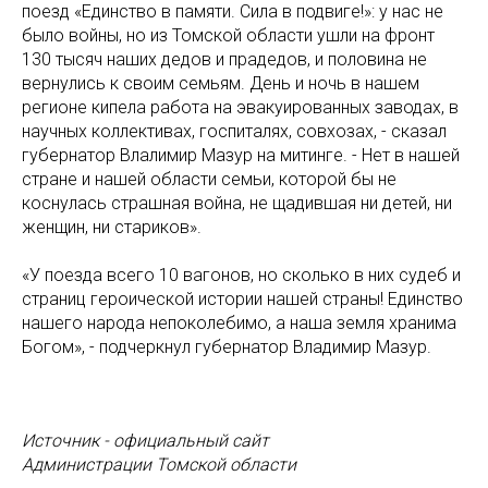
поезд «Единство в памяти. Сила в подвиге!»: у нас не
было войны, но из Томской области ушли на фронт
130 тысяч наших дедов и прадедов, и половина не
вернулись к своим семьям. День и ночь в нашем
регионе кипела работа на эвакуированных заводах, в
научных коллективах, госпиталях, совхозах, - сказал
губернатор Влалимир Мазур на митинге. - Нет в нашей
стране и нашей области семьи, которой бы не
коснулась страшная война, не щадившая ни детей, ни
женщин, ни стариков».
«У поезда всего 10 вагонов, но сколько в них судеб и
страниц героической истории нашей страны! Единство
нашего народа непоколебимо, а наша земля хранима
Богом», - подчеркнул губернатор Владимир Мазур.
Источник - официальный сайт
Администрации Томской области