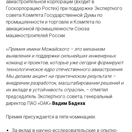
авиастроительной корпорации (входит в
Госкорпорацию Ростех) при поддержке Экспертного
совета Комитета Государственной Думы по
промышленности и торговле и Комитета по
авиационной промышленности Союза
машиностроителей России.
«
Премия имени Можайского – это механизм
выявления и поддержки сильнейших инженерных
команд и проектов, которые уже сегодня формируют
технологическое ядро отечественного авиастроения.
Мы делаем акцент на практическом результате –
внедрении разработок, масштабировании решений и
их вкладе в устойчивость отрасли
», – отметил
председатель Экспертного совета, генеральный
директор ПАО «ОАК»
Вадим Бадеха
.
Премия присуждается в пяти номинациях:
За вклад в научно-исследовательские и опытно-