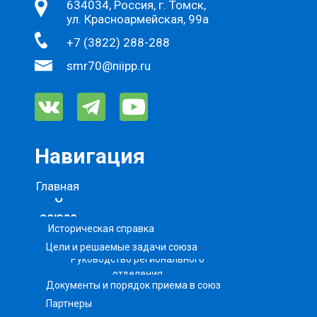
634034, Россия, г. Томск,
ул. Красноармейская, 99а
+7 (3822) 288-288
smr70@niipp.ru
Навигация
Главная
О
союзе
Историческая справка
Цели и решаемые задачи союза
Руководство регионального
отделения
Документы и порядок приема в союз
Партнеры