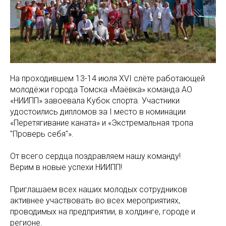
На проходившем 13-14 июля XVI слёте работающей
молодёжи города Томска «Маёвка» команда АО
«НИИПП» завоевала Кубок спорта. Участники
удостоились дипломов за I место в номинации
«Перетягивание каната» и «Экстремальная тропа
"Проверь себя"».
От всего сердца поздравляем нашу команду!
Верим в новые успехи НИИПП!
Приглашаем всех наших молодых сотрудников
активнее участвовать во всех мероприятиях,
проводимых на предприятии, в холдинге, городе и
регионе.