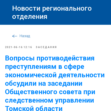
Новости регионального
отделения
Назад
2021-06-16 12:16
ЗАСЕДАНИЯ
Вопросы противодействия
преступлениям в сфере
экономической деятельности
обсудили на заседании
Общественного совета при
следственном управлении
Томской области