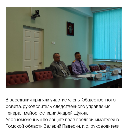
В заседании приняли участие члены Общественного
совета, руководитель следственного управления
генерал-майор юстиции Андрей Щукин,
Уполномоченный по защите прав предпринимателей в
Томской области Валерий Падерин, и.о. руководителя