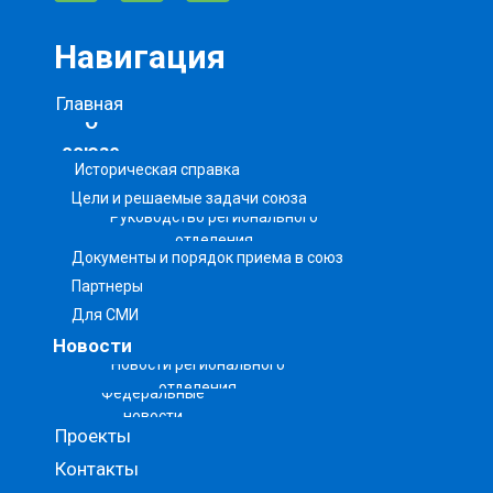
Навигация
Главная
О
союзе
Историческая справка
Цели и решаемые задачи союза
Руководство регионального
отделения
Документы и порядок приема в союз
Партнеры
Для СМИ
Новости
Новости регионального
отделения
Федеральные
новости
Проекты
Контакты