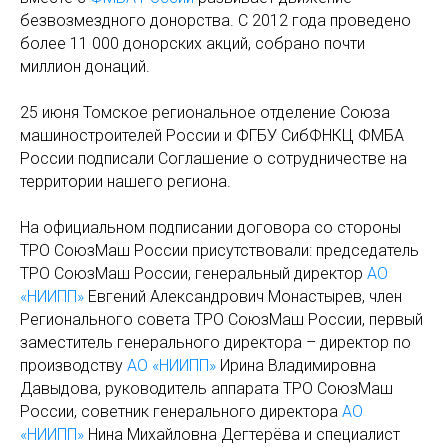
безвозмездного донорства. С 2012 года проведено
более 11 000 донорских акций, собрано почти
миллион донаций.
25 июня Томское региональное отделение Союза
машиностроителей России и ФГБУ СибФНКЦ ФМБА
России подписали Соглашение о сотрудничестве на
территории нашего региона.
На официальном подписании договора со стороны
ТРО СоюзМаш России присутствовали: председатель
ТРО СоюзМаш России, генеральный директор
АО
«НИИПП»
Евгений Александрович Монастырев, член
Регионального совета ТРО СоюзМаш России, первый
заместитель генерального директора – директор по
производству
АО «НИИПП»
Ирина Владимировна
Давыдова, руководитель аппарата ТРО СоюзМаш
России, советник генерального директора
АО
«НИИПП»
Нина Михайловна Дегтерёва и специалист