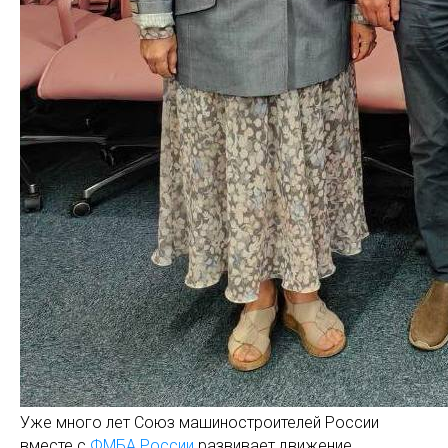
Уже много лет Союз машиностроителей России
вместе с
ФМБА России
развивает движение