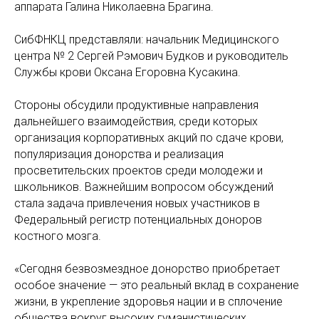
аппарата Галина Николаевна Брагина.
СибФНКЦ представляли: начальник Медицинского
центра № 2 Сергей Рэмович Будков и руководитель
Службы крови Оксана Егоровна Кусакина.
Стороны обсудили продуктивные направления
дальнейшего взаимодействия, среди которых
организация корпоративных акций по сдаче крови,
популяризация донорства и реализация
просветительских проектов среди молодежи и
школьников. Важнейшим вопросом обсуждений
стала задача привлечения новых участников в
Федеральный регистр потенциальных доноров
костного мозга.
«Сегодня безвозмездное донорство приобретает
особое значение — это реальный вклад в сохранение
жизни, в укрепление здоровья нации и в сплочение
общества вокруг высоких гуманистических