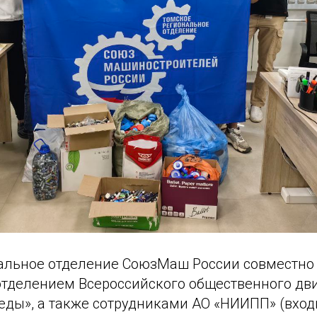
альное отделение СоюзМаш России совместно
тделением Всероссийского общественного дв
еды», а также сотрудниками АО «НИИПП» (вход