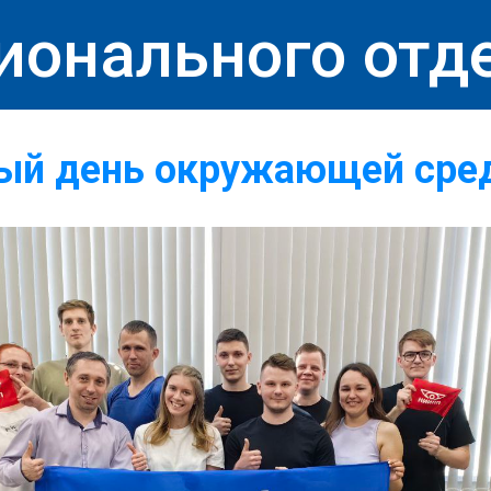
ионального отд
ый день окружающей сре