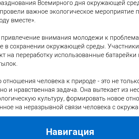
разднования Всемирного дня окружающей сре
 провели важное экологическое мероприятие 
оду вместе».
- привлечение внимания молодежи к проблема
ие в сохранении окружающей среды. Участники
нкт на переработку использованные батарейки
тылок.
 отношения человека к природе - это не тольк
но и нравственная задача. Она вытекает из н
ологическую культуру, формировать новое отн
анное на неразрывной связи человека с окру
Навигация