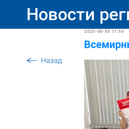
Новости рег
2025-06-05 11:56
Всемирн
Назад