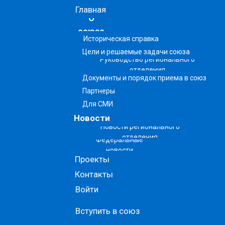
Главная
О
союзе
Историческая справка
Цели и решаемые задачи союза
Руководство регионального
отделения
Документы и порядок приема в союз
Партнеры
Для СМИ
Новости
Новости регионального
отделения
Федеральные
новости
Проекты
Контакты
Войти
Вступить в союз