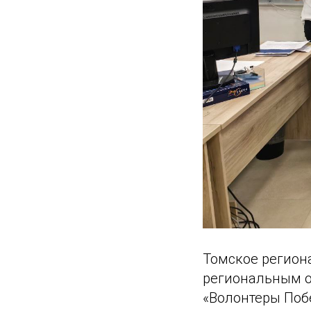
Томское регион
региональным о
«Волонтеры Поб