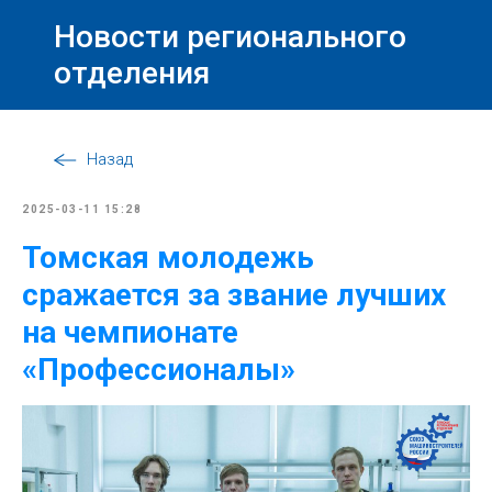
Новости регионального
отделения
Назад
2025-03-11 15:28
Томская молодежь
сражается за звание лучших
на чемпионате
«Профессионалы»