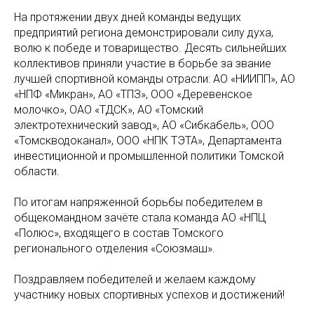
На протяжении двух дней команды ведущих
предприятий региона демонстрировали силу духа,
волю к победе и товарищество. Десять сильнейших
коллективов приняли участие в борьбе за звание
лучшей спортивной команды отрасли: АО «НИИПП», АО
«НПФ «Микран», АО «ТПЗ», ООО «Деревенское
молочко», ОАО «ТДСК», АО «Томский
электротехнический завод», АО «Сибкабель», ООО
«Томскводоканал», ООО «НПК ТЭТА», Департамента
инвестиционной и промышленной политики Томской
области.
По итогам напряженной борьбы победителем в
общекомандном зачёте стала команда АО «НПЦ
«Полюс», входящего в состав Томского
регионального отделения «Союзмаш».
Поздравляем победителей и желаем каждому
участнику новых спортивных успехов и достижений!