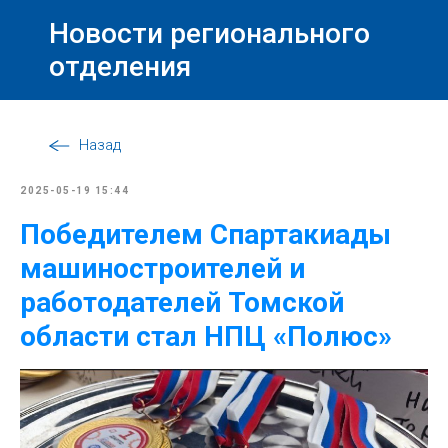
Новости регионального
отделения
Назад
2025-05-19 15:44
Победителем Спартакиады
машиностроителей и
работодателей Томской
области стал НПЦ «Полюс»