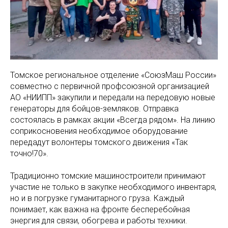
Томское региональное отделение «СоюзМаш России»
совместно с первичной профсоюзной организацией
АО «НИИПП» закупили и передали на передовую новые
генераторы для бойцов-земляков. Отправка
состоялась в рамках акции «Всегда рядом». На линию
соприкосновения необходимое оборудование
передадут волонтеры томского движения «Так
точно!70».
Традиционно томские машиностроители принимают
участие не только в закупке необходимого инвентаря,
но и в погрузке гуманитарного груза. Каждый
понимает, как важна на фронте бесперебойная
энергия для связи, обогрева и работы техники.