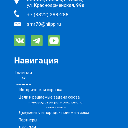
ул. Красноармейская, 99а
+7 (3822) 288-288
smr70@niipp.ru
Навигация
Главная
О
союзе
Историческая справка
Цели и решаемые задачи союза
Руководство регионального
отделения
Документы и порядок приема в союз
Партнеры
Для СМИ