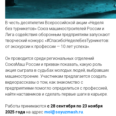
В честь десятилетия Всероссийской акции «Неделя
без турникетов» Союз машиностроителей России и
Лига содействия оборонным предприятиям запускают
творческий конкурс «#СпасибоНеделеБезТурникетов:
от экскурсии к профессии — 10 лет успеха».
Он проводится среди региональных отделений
СоюзМаш России и призван показать, какую роль
акция сыграла в судьбах молодых людей, выбравших
машиностроение. Участникам предлагается создать
видеорассказы о том, как знакомство с
предприятиями помогло определиться с профессией,
найти наставников и сделать первые шаги в карьере.
Работы принимаются
с 28 сентября по 23 ноября
2025 года
на адрес
mol@soyuzmash.ru
.