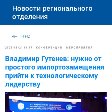
Новости регионального
отделения
Назад
2023-09-21 10:37
КОНФЕРЕНЦИИ
МЕРОПРИЯТИЯ
Владимир Гутенев: нужно от
простого импортозамещения
прийти к технологическому
лидерству