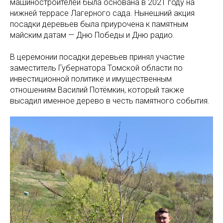
машиностроителей была основана в 2021 году на
нижней террасе Лагерного сада. Нынешний акция
посадки деревьев была приурочена к памятным
майским датам — Дню Победы и Дню радио.
В церемонии посадки деревьев принял участие
заместитель Губернатора Томской области по
инвестиционной политике и имущественным
отношениям Василий Потёмкин, который также
высадил именное дерево в честь памятного события.