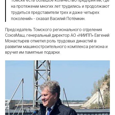
Томске есть большое количество предприятий, где
на протяжении многих лет трудились и продолжают
трудиться представители трех и даже четырех
поколений» - сказал Василий Потёмкин.
Председатель Томского регионального отделения
СоюзМаш, генеральный директор АО «НИИПП» Евгений
Монастырев отметил роль трудовых династий в
развитии машиностроительного комплекса региона и
вручил им памятные подарки.