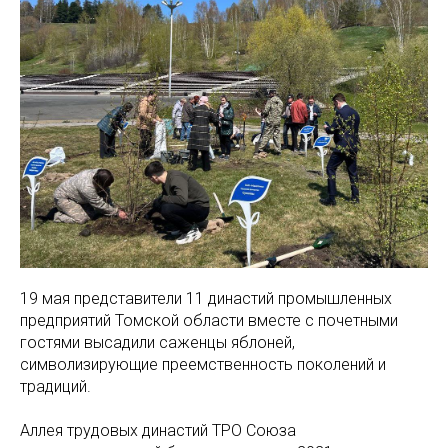
19 мая представители 11 династий промышленных
предприятий Томской области вместе с почетными
гостями высадили саженцы яблоней,
символизирующие преемственность поколений и
традиций.
Аллея трудовых династий ТРО Союза