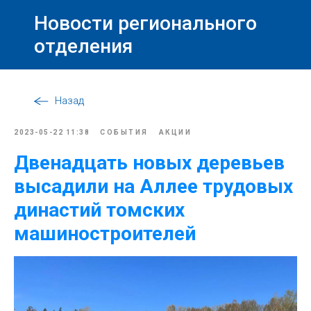
Новости регионального
отделения
Назад
2023-05-22 11:38
СОБЫТИЯ
АКЦИИ
Двенадцать новых деревьев
высадили на Аллее трудовых
династий томских
машиностроителей