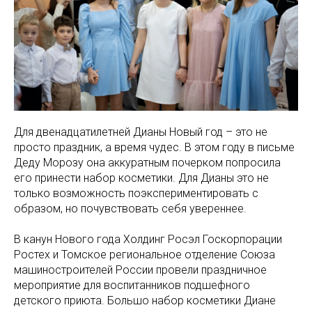
Для двенадцатилетней Дианы Новый год – это не
просто праздник, а время чудес. В этом году в письме
Деду Морозу она аккуратным почерком попросила
его принести набор косметики. Для Дианы это не
только возможность поэкспериментировать с
образом, но почувствовать себя увереннее.
В канун Нового года Холдинг Росэл Госкорпорации
Ростех и Томское региональное отделение Союза
машиностроителей России провели праздничное
мероприятие для воспитанников подшефного
детского приюта. Большо набор косметики Диане