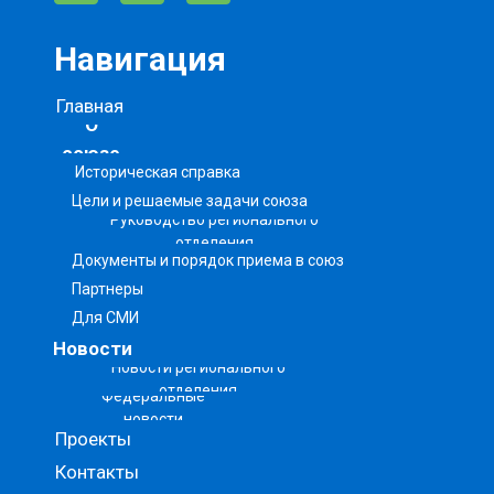
Навигация
Главная
О
союзе
Историческая справка
Цели и решаемые задачи союза
Руководство регионального
отделения
Документы и порядок приема в союз
Партнеры
Для СМИ
Новости
Новости регионального
отделения
Федеральные
новости
Проекты
Контакты