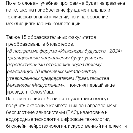
По его словам, учебная программа будет направлена
не только на приобретение фундаментальных и
технических знаний и умений, но и на освоение
междисциплинарных компетенций.
Также 15 образовательных факультетов
преобразованы в 6 кластеров.
«
В программе форума «Инженеры будущего - 2024»
традиционные направления будут усилены
перспективными отраслями через призму
реализации 10 ключевых мегапроектов,
утвержденных председателем Правительства
Михаилом Мишустиным
», - пояснил первый вице-
президент СоюзМаш.
Парламентарий добавил, что участники смогут
получить сквозные компетенции по направлениям:
беспилотные авиасистемы (БАС), квантовые и
водородные технологии, цифровые технологии,
блокчейн, нейротехнологии, искусственный интеллект и
т.д.