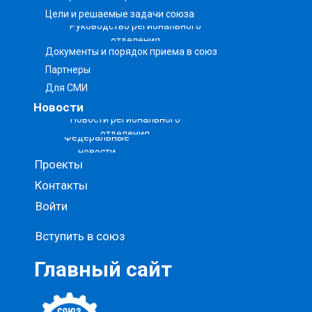
Цели и решаемые задачи союза
Руководство регионального
отделения
Документы и порядок приема в союз
Партнеры
Для СМИ
Новости
Новости регионального
отделения
Федеральные
новости
Проекты
Контакты
Войти
Вступить в союз
Главный сайт