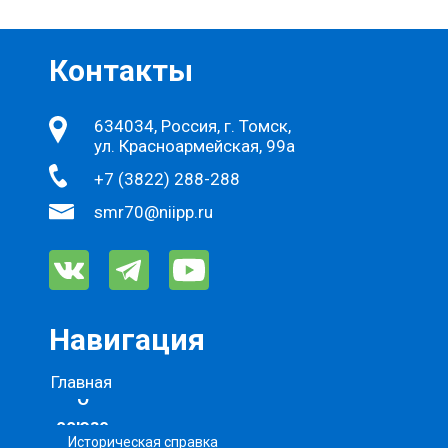
Контакты
634034, Россия, г. Томск,
ул. Красноармейская, 99а
+7 (3822) 288-288
smr70@niipp.ru
Навигация
Главная
О
союзе
Историческая справка