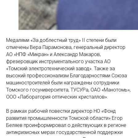
Медалями «За доблестный труд» II степени были
отмечены Вера Парамонова, генеральный директор
АО «НПФ «Микран» и Александр Макаров,
фрезеровщик инструментального участка АО
«Томский электротехнический завод». Также за
высокий профессионализм Благодарностями Союза
машиностроителей были награждены сотрудники
Томского госуниверситета, ТУСУРа, ОАО «Манотомь»,
ООО «Лаборатория оптических кристаллов».
В рамках рабочей повестки директор НО «Фонд
развития промышленности Томской области» Егор
Беляев проинформировал о действующих в регионе
антикризисных мерах государственной поддержки