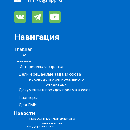
smr70@niipp.ru
Навигация
Главная
О
союзе
Историческая справка
Цели и решаемые задачи союза
Руководство регионального
отделения
Документы и порядок приема в союз
Партнеры
Для СМИ
Новости
Новости регионального
отделения
Федеральные