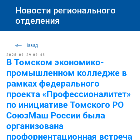
Новости регионального
отделения
Назад
2025-09-29 09:43
В Томском экономико-
промышленном колледже в
рамках федерального
проекта «Профессионалитет»
по инициативе Томского РО
СоюзМаш России была
организована
профориентационная встреча