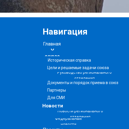
Навигация
Главная
О
союзе
Историческая справка
Цели и решаемые задачи союза
Руководство регионального
отделения
Документы и порядок приема в союз
Партнеры
Для СМИ
Новости
Новости регионального
отделения
Федеральные
новости