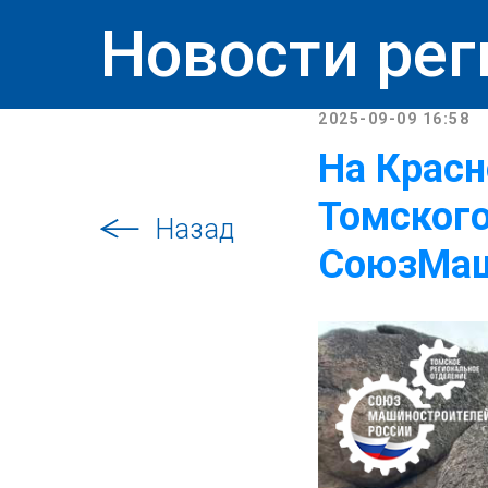
Новости рег
2025-09-09 16:58
На Красн
Томского
Назад
СоюзМаш