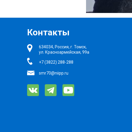
Контакты
634034, Россия, г. Томск,
ул. Красноармейская, 99а
+7 (3822) 288-288
smr70@niipp.ru