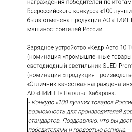
награждения победителей по итогам
Всероссийского конкурса «100 лучши
была отмечена продукция АО «НИИПП
машиностроителей России.
Зарядное устройство «Кедр Авто 10 T
(номинация «промышленные товары 
светодиодный светильник SLED-Prom
(номинация «продукция производств
«Отличник качества» награждена ин
АО «НИИПП» Наталья Хабарова.
- Конкурс «100 лучших товаров России
возможность для производителей дов
стандартов. Поздравляю, что вы дост
победителями и гордостью региона,
-