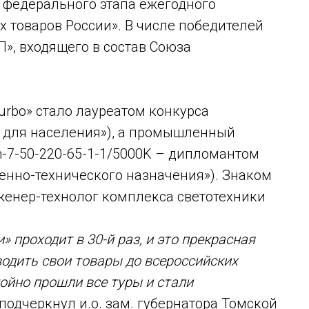
 федерального этапа ежегодного
х товаров России». В числе победителей
», входящего в состав Союза
urbo» стало лауреатом конкурса
для населения»), а промышленный
-7-50-220-65-1-1/5000K – дипломантом
енно-технического назначения»). Знаком
женер-технолог комплекса светотехники
» проходит в 30-й раз, и это прекрасная
одить свои товары до всероссийских
ойно прошли все туры и стали
 подчеркнул и.о. зам. губернатора Томской