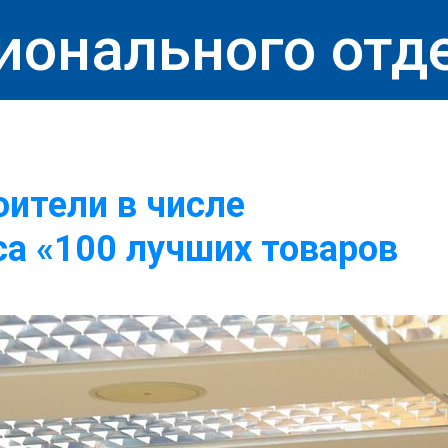
ионального отд
ители в числе
са «100 лучших товаров