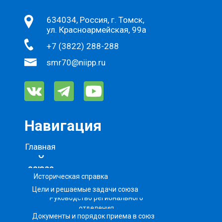
634034, Россия, г. Томск,
ул. Красноармейская, 99а
+7 (3822) 288-288
smr70@niipp.ru
Навигация
Главная
О
союзе
Историческая справка
Цели и решаемые задачи союза
Руководство регионального
отделения
Документы и порядок приема в союз