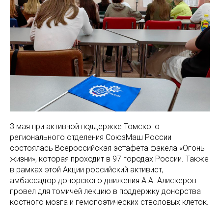
3 мая при активной поддержке Томского
регионального отделения СоюзМаш России
состоялась Всероссийская эстафета факела «Огонь
жизни», которая проходит в 97 городах России. Также
в рамках этой Акции российский активист,
амбассадор донорского движения А.А. Алискеров
провел для томичей лекцию в поддержку донорства
костного мозга и гемопоэтических стволовых клеток.