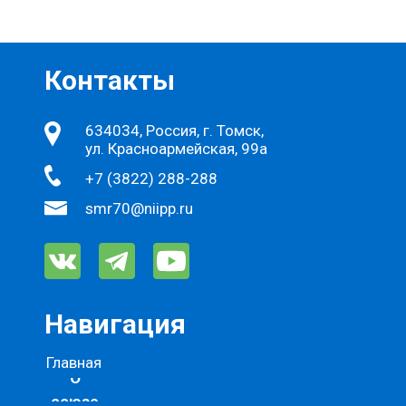
Контакты
634034, Россия, г. Томск,
ул. Красноармейская, 99а
+7 (3822) 288-288
smr70@niipp.ru
Навигация
Главная
О
союзе