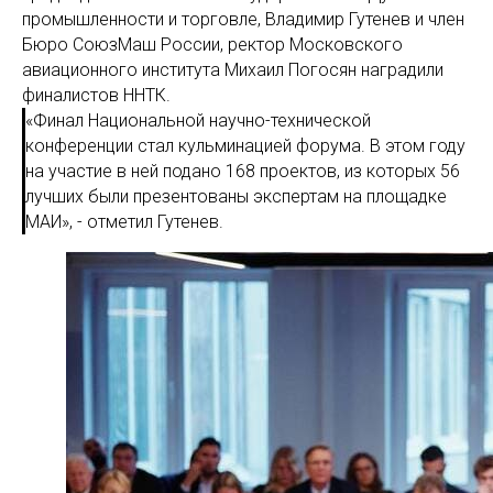
промышленности и торговле, Владимир Гутенев и член
Бюро СоюзМаш России, ректор Московского
авиационного института Михаил Погосян наградили
финалистов ННТК.
«Финал Национальной научно-технической
конференции стал кульминацией форума. В этом году
на участие в ней подано 168 проектов, из которых 56
лучших были презентованы экспертам на площадке
МАИ», - отметил Гутенев.