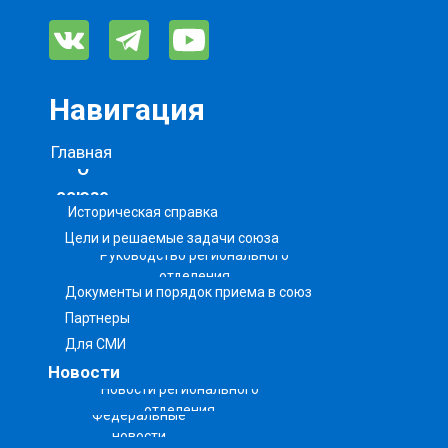
Навигация
Главная
О
союзе
Историческая справка
Цели и решаемые задачи союза
Руководство регионального
отделения
Документы и порядок приема в союз
Партнеры
Для СМИ
Новости
Новости регионального
отделения
Федеральные
новости