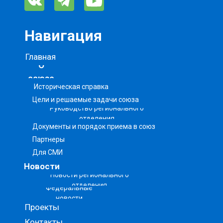
Навигация
Главная
О
союзе
Историческая справка
Цели и решаемые задачи союза
Руководство регионального
отделения
Документы и порядок приема в союз
Партнеры
Для СМИ
Новости
Новости регионального
отделения
Федеральные
новости
Проекты
Контакты