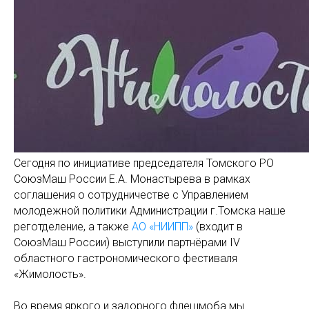
Сегодня по инициативе председателя Томского РО
СоюзМаш России Е.А. Монастырева в рамках
соглашения о сотрудничестве с Управлением
молодежной политики Администрации г.Томска наше
реготделение, а также
АО «НИИПП»
(входит в
СоюзМаш России) выступили партнёрами IV
областного гастрономического фестиваля
«Жимолость».
Во время яркого и задорного флешмоба мы