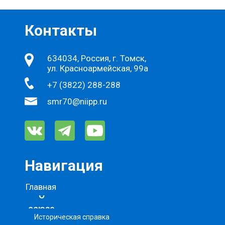
Контакты
634034, Россия, г. Томск,
ул. Красноармейская, 99а
+7 (3822) 288-288
smr70@niipp.ru
Навигация
Главная
О
союзе
Историческая справка