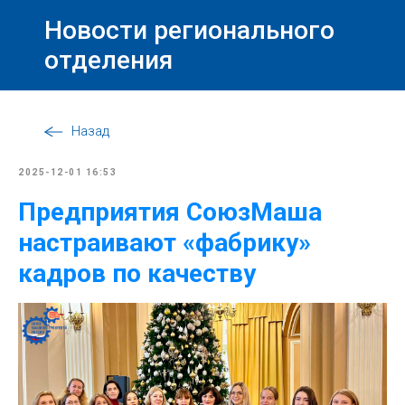
Новости регионального
отделения
Назад
2025-12-01 16:53
Предприятия СоюзМаша
настраивают «фабрику»
кадров по качеству