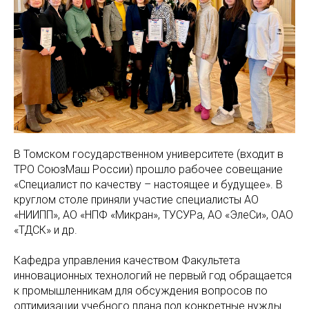
В Томском государственном университете (входит в
ТРО СоюзМаш России) прошло рабочее совещание
«Специалист по качеству – настоящее и будущее». В
круглом столе приняли участие специалисты АО
«НИИПП», АО «НПФ «Микран», ТУСУРа, АО «ЭлеСи», ОАО
«ТДСК» и др.
Кафедра управления качеством Факультета
инновационных технологий не первый год обращается
к промышленникам для обсуждения вопросов по
оптимизации учебного плана под конкретные нужды