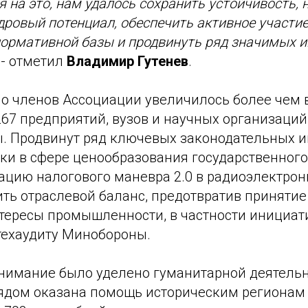
я на это, нам удалось сохранить устойчивость, 
дровый потенциал, обеспечить активное участие
ормативной базы и продвинуть ряд значимых и
, - отметил
Владимир Гутенев
.
ло членов Ассоциации увеличилось более чем в
267 предприятий, вузов и научных организаций
ы. Продвинут ряд ключевых законодательных и
ки в сфере ценообразования государственного
ацию налогового маневра 2.0 в радиоэлектрон
ть отраслевой баланс, предотвратив принятие
ересы промышленности, в частности инициат
техаудиту Минобороны.
нимание было уделено гуманитарной деятельн
ядом оказана помощь историческим регионам