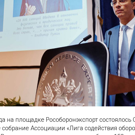
да на площадке Рособоронэкспорт состоялось 
 собрание Ассоциации «Лига содействия обо