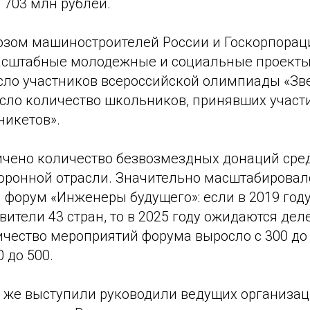
 703 млн рублей.
юзом машиностроителей России и Госкорпорац
сштабные молодежные и социальные проекты.
сло участников всероссийской олимпиады «Зве
осло количество школьников, принявших участ
никетов».
личено количество безвозмездных донаций сре
оронной отрасли. Значительно масштабировал
форум «Инженеры будущего»: если в 2019 году
вители 43 стран, то в 2025 году ожидаются дел
ичество мероприятий форума выросло с 300 до 
 до 500.
к же выступили руководили ведущих организа