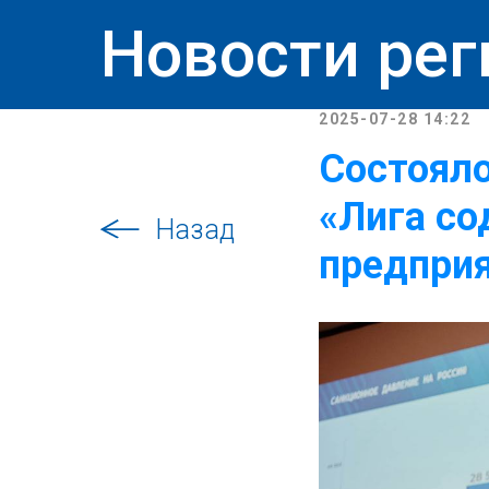
Новости рег
2025-07-28 14:22
Состояло
«Лига с
Назад
предпри