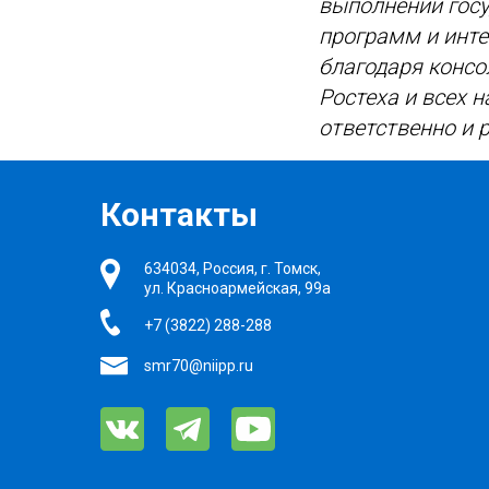
выполнении госу
программ и инте
благодаря консо
Ростеха и всех 
ответственно и 
Контакты
634034, Россия, г. Томск,
ул. Красноармейская, 99а
+7 (3822) 288-288
smr70@niipp.ru