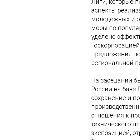
Лиги, которые п
аспекты реализ
молодежных и о
меры по популя
уделено эффект
Госкорпорацией 
предложения по
региональной п
На заседании б
России на базе
сохранение и п
производственн
отношения к пр
технического пр
экспозицией, о