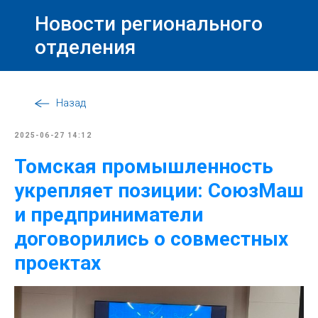
Новости регионального
отделения
Назад
2025-06-27 14:12
Томская промышленность
укрепляет позиции: СоюзМаш
и предприниматели
договорились о совместных
проектах