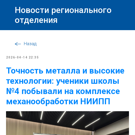
Новости регионального
отделения
Назад
2026-04-14 22:35
Точность металла и высокие
технологии: ученики школы
№4 побывали на комплексе
механообработки НИИПП