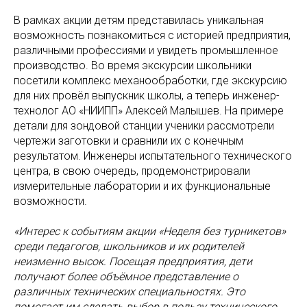
В рамках акции детям представилась уникальная
возможность познакомиться с историей предприятия,
различными профессиями и увидеть промышленное
производство. Во время экскурсии школьники
посетили комплекс механообработки, где экскурсию
для них провёл выпускник школы, а теперь инженер-
технолог АО «НИИПП» Алексей Малышев. На примере
детали для зондовой станции ученики рассмотрели
чертежи заготовки и сравнили их с конечным
результатом. Инженеры испытательного технического
центра, в свою очередь, продемонстрировали
измерительные лаборатории и их функциональные
возможности.
«Интерес к событиям акции «Неделя без турникетов»
среди педагогов, школьников и их родителей
неизменно высок. Посещая предприятия, дети
получают более объёмное представление о
различных технических специальностях. Это
помогает им сделать выбор в пользу технического