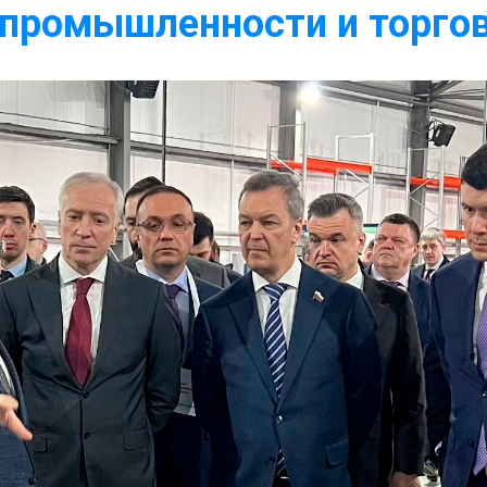
 промышленности и торго