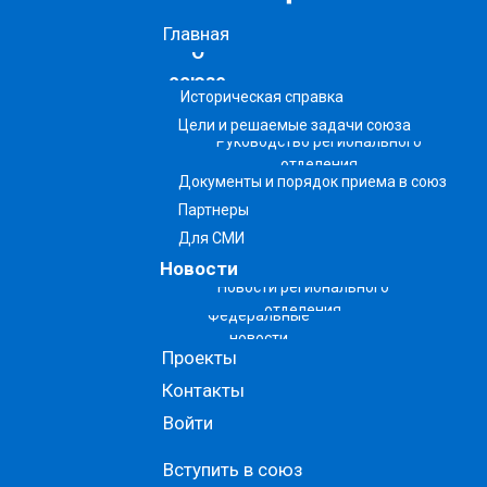
Главная
О
союзе
Историческая справка
Цели и решаемые задачи союза
Руководство регионального
отделения
Документы и порядок приема в союз
Партнеры
Для СМИ
Новости
Новости регионального
отделения
Федеральные
новости
Проекты
Контакты
Войти
Вступить в союз