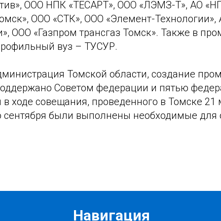
тив», ООО НПК «ТЕСАРТ», ООО «ЛЭМЗ-Т», АО «Н
омск», ООО «СТК», ООО «Элемент-Технологии»,
и», ООО «Газпром трансгаз Томск». Также в п
профильный вуз – ТУСУР.
дминистрация Томской области, создание пр
поддержано Советом федерации и пятью феде
в ходе совещания, проведенного в Томске 21 
го сентября были выполнены необходимые для
Навигация