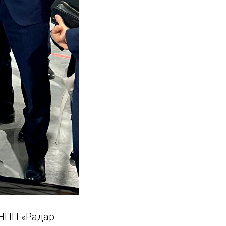
«НПП «Радар