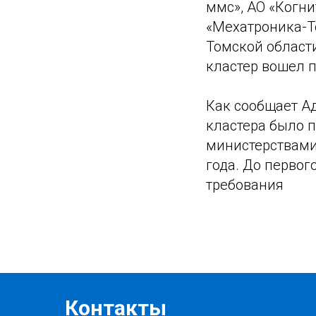
ммс», АО «Когни
«Мехатроника-Т
Томской област
кластер вошел 
Как сообщает А
кластера было 
министерствами 
года. До перво
требования
Контакты