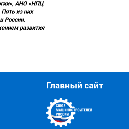
гии», АНО «НПЦ
 Пять из них
ш России.
жением развития
Главный сайт