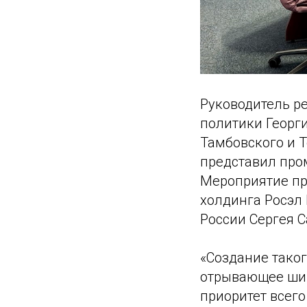
Руководитель р
политики Георги
Тамбовского и 
представил про
Мероприятие пр
холдинга Росэл
России Сергея С
«Создание тако
отрывающее шир
приоритет всег