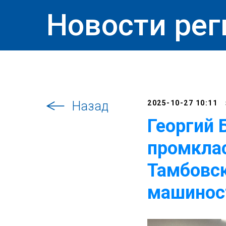
Новости рег
Назад
2025-10-27 10:11
Георгий 
промклас
Тамбовск
машинос