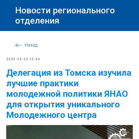
Новости регионального
отделения
Назад
2025-04-22 10:46
Делегация из Томска изучила
лучшие практики
молодежной политики ЯНАО
для открытия уникального
Молодежного центра