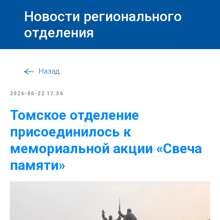
Новости регионального
отделения
Назад
2026-06-22 17:36
Томское отделение
присоединилось к
мемориальной акции «Свеча
памяти»