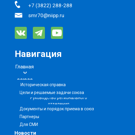
+7 (3822) 288-288
smr70@niipp.ru
Навигация
Главная
О
союзе
Историческая справка
Цели и решаемые задачи союза
Руководство регионального
отделения
Документы и порядок приема в союз
Партнеры
Для СМИ
Новости