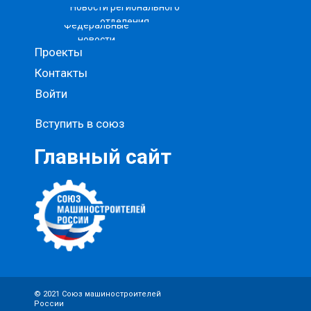
Новости регионального
отделения
Федеральные
новости
Проекты
Контакты
Войти
Вступить в союз
Главный сайт
© 2021 Союз машиностроителей
России