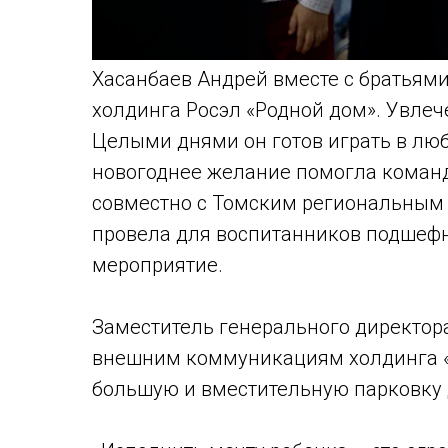
Хасанбаев Андрей вместе с братьям
холдинга Росэл «Родной дом». Увлеч
Целыми днями он готов играть в лю
новогоднее желание помогла команд
совместно с Томским региональным
провела для воспитанников подшефн
мероприятие.
Заместитель генерального директора
внешним коммуникациям холдинга «
большую и вместительную парковку 