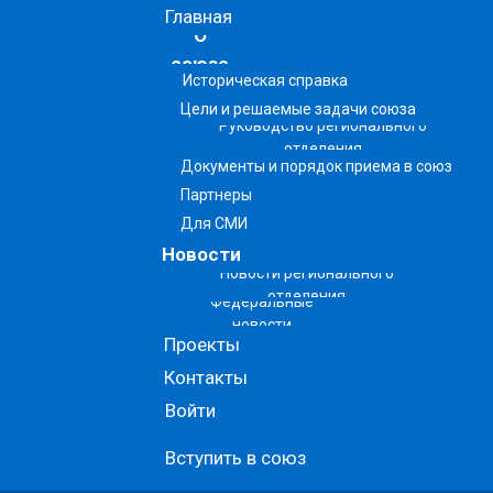
Главная
О
союзе
Историческая справка
Цели и решаемые задачи союза
Руководство регионального
отделения
Документы и порядок приема в союз
Партнеры
Для СМИ
Новости
Новости регионального
отделения
Федеральные
новости
Проекты
Контакты
Войти
Вступить в союз