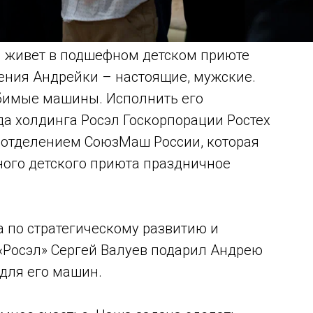
и живет в подшефном детском приюте
ения Андрейки – настоящие, мужские.
бимые машины. Исполнить его
а холдинга Росэл Госкорпорации Ростех
 отделением СоюзМаш России, которая
ого детского приюта праздничное
 по стратегическому развитию и
Росэл» Сергей Валуев подарил Андрею
для его машин.