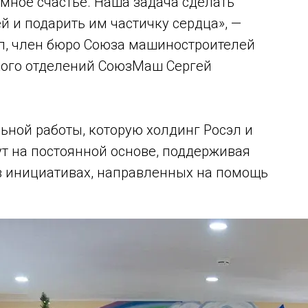
омное счастье. Наша задача сделать
 и подарить им частичку сердца», —
л, член бюро Союза машиностроителей
ского отделений СоюзМаш Сергей
ьной работы, которую холдинг Росэл и
т на постоянной основе, поддерживая
в инициативах, направленных на помощь