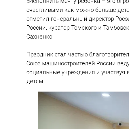
«Исполнить мечту ребенка – это огр
счастливыми как можно больше детей
отметил генеральный директор Росэ
России, куратор Томского и Тамбов
Сахненко.
Праздник стал частью благотворител
Союз машиностроителей России веду
социальные учреждения и участвуя 
детям.