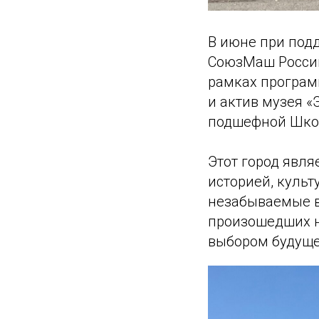
В июне при под
СоюзМаш России
рамках програм
и актив музея 
подшефной Школ
Этот город явля
историей, культ
незабываемые в
произошедших н
выбором будуще