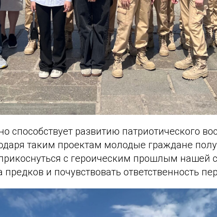
о способствует развитию патриотического во
одаря таким проектам молодые граждане пол
прикоснуться с героическим прошлым нашей с
 предков и почувствовать ответственность пе