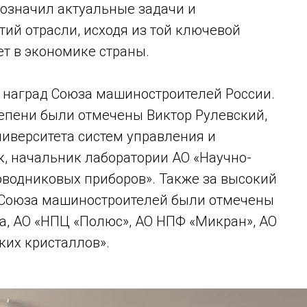
означил актуальные задачи и
ий отрасли, исходя из той ключевой
т в экономике страны.
 наград Союза машиностроителей России.
тепени были отмечены Виктор Рулевский,
ниверситета систем управления и
, начальник лаборатории АО «Научно-
оводниковых приборов». Также за высокий
Союза машиностроителей были отмечены
а, АО «НПЦ «Полюс», АО НПФ «Микран», АО
ких кристаллов».