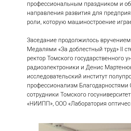
профессиональным праздником и об
направления развития для предприят
роли, которую машиностроение играе
Заседание продолжилось вручением
Медалями «За доблестный труд» II с
ректор Томского государственного у
радиоэлектроники и Денис Мартенюк
исследовательский институт полупр
профессионализм Благодарностями 
сотрудники Томского госуниверситет
«НИИПП», ООО «Лаборатория оптичес