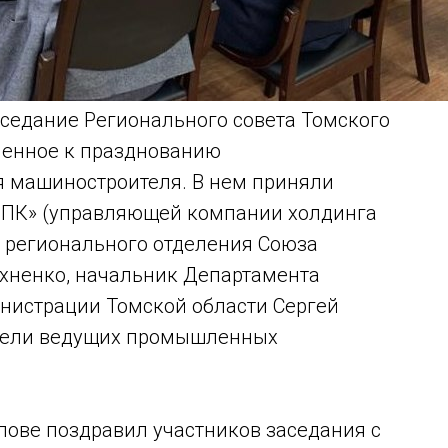
аседание Регионального совета Томского
ченное к празднованию
 машиностроителя. В нем приняли
ОПК» (управляющей компании холдинга
о регионального отделения Союза
хненко, начальник Департамента
нистрации Томской области Сергей
ители ведущих промышленных
лове поздравил участников заседания с