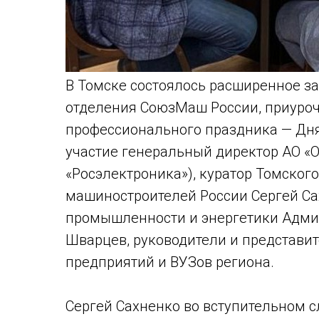
В Томске состоялось расширенное з
отделения СоюзМаш России, приуро
профессионального праздника — Дня
участие генеральный директор АО «
«Росэлектроника»), куратор Томског
машиностроителей России Сергей Са
промышленности и энергетики Адми
Шварцев, руководители и представ
предприятий и ВУЗов региона.
Сергей Сахненко во вступительном с