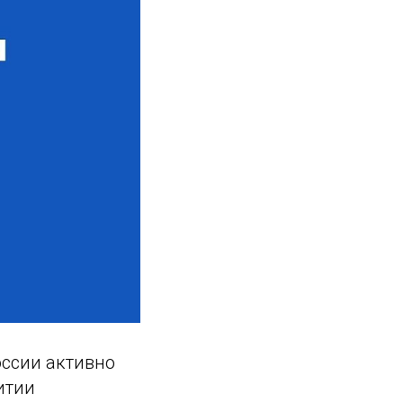
ссии активно
итии