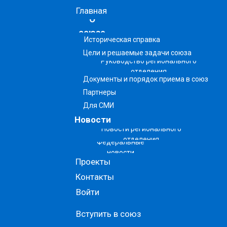
Главная
О
союзе
Историческая справка
Цели и решаемые задачи союза
Руководство регионального
отделения
Документы и порядок приема в союз
Партнеры
Для СМИ
Новости
Новости регионального
отделения
Федеральные
новости
Проекты
Контакты
Войти
Вступить в союз