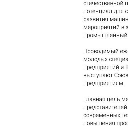
отечественной 
потенциал для 
развития машин
мероприятий в 
промышленный 
Проводимый ежег
молодых специа
предприятий и 8
выступают Союз
предприятиям.
Главная цель ме
представителей
современных те
повышения проф