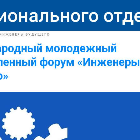
ионального отд
ИНЖЕНЕРЫ БУДУЩЕГО
родный молодежный
енный форум «Инженеры
о»