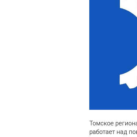
Томское регион
работает над п