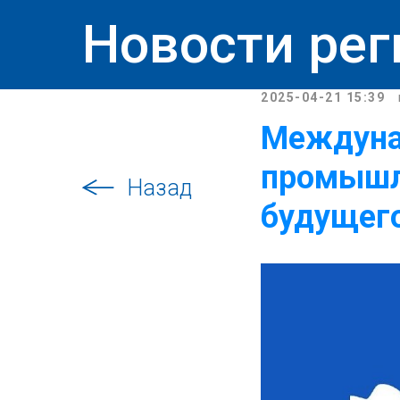
Новости рег
2025-04-21 15:39
Междуна
промышл
Назад
будущег