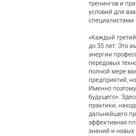
тренингов и пр
условий для вз
специалистами 
«Каждый третий
до 35 лет. Это 
энергии профес
передовых техн
полной мере ва
предприятий, но
Именно поэтому
будущего». Зде
практики, нахо
дальнейшего пр
эффективная пл
знаний и новых 