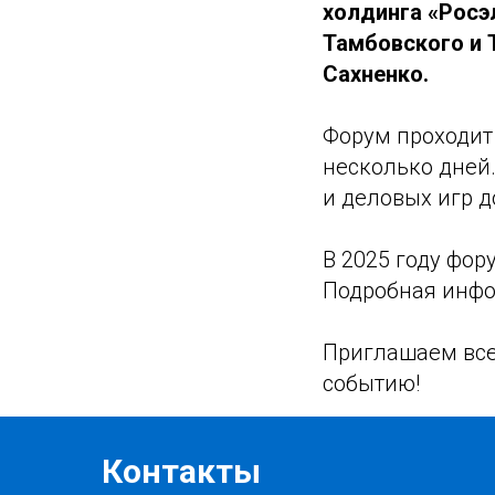
холдинга «Росэ
Тамбовского и 
Сахненко.
Форум проходит 
несколько дней
и деловых игр д
В 2025 году фор
Подробная инфо
Приглашаем все
событию!
Контакты