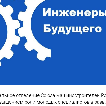
альное отделение Союза машиностроителей Ро
овышением роли молодых специалистов в разв