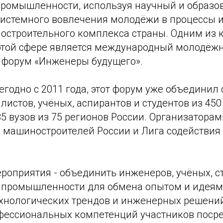
промышленности, используя научный и образо
системного вовлечения молодёжи в процессы 
остроительного комплекса страны. Одним из
этой сфере является международный молодёж
форум «Инженеры будущего».
одно с 2011 года, этот форум уже объединил 
листов, учёных, аспирантов и студентов из 4
5 вузов из 75 регионов России. Организатора
 машиностроителей России и Лига содействи
роприятия - объединить инженеров, учёных, с
 промышленности для обмена опытом и идеям
хнологических трендов и инженерных решений
ессиональных компетенций участников посре