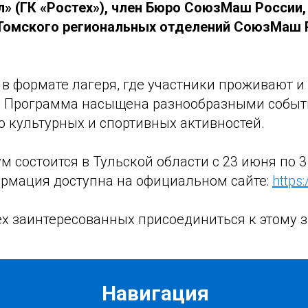
л» (ГК «Ростех»), член Бюро СоюзМаш России,
Томского региональных отделений СоюзМаш 
в формате лагеря, где участники проживают и
. Программа насыщена разнообразными событи
о культурных и спортивных активностей.
ум состоится в Тульской области с 23 июня по 3
рмация доступна на официальном сайте:
https:
х заинтересованных присоединиться к этому 
Навигация