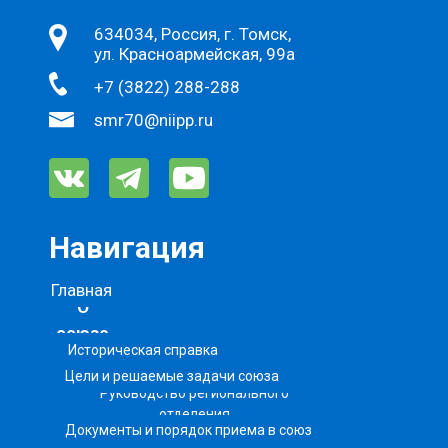
634034, Россия, г. Томск,
ул. Красноармейская, 99а
+7 (3822) 288-288
smr70@niipp.ru
Навигация
Главная
О
союзе
Историческая справка
Цели и решаемые задачи союза
Руководство регионального
отделения
Документы и порядок приема в союз