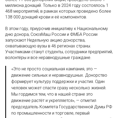
миллиона донаций. Только в 2024 году состоялось 1
468 мероприятий, в рамках которых проведено более
138 000 донаций крови и её компонентов.
В этом году, приурочив инициативу к Национальному
дню донора, СоюзМаш России и ФМБА России
запускают Недельную акцию донорства,
охватывающую вузы в 46 регионах страны.
Участниками станут студенты, сотрудники предприятий,
волонтёры и все неравнодушные граждане.
«Это не просто социальная кампания, это —
движение сильных и неравнодушных. Донорство
формирует культуру поддержки и участия. Один
человек может спасти сразу несколько жизней.
Мы гордимся тем, что в нашей стране это
движение растёт и укрепляется», — отметил
председатель Комитета Государственной Думы РФ
по промышленности и торговле, первый