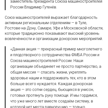
заместитель президента Союза машиностроителей
России Владимир Гутенёв.
Союз машиностроителей выражает благодарность
активным региональным отделениям — в Туле,
Ростове-на-Дону, Самаре, Уфе и Московской области,
которые традиционно показывают высокий уровень
вовлечённости и организации донорских мероприятий.
«Данная акция — прекрасный пример многолетнего
и плодотворного сотрудничества ФМБА России и
Союза машиностроителей России. Наши
организации объединяет не просто партнёрство, а
общая миссия — спасать жизни, укреплять
здоровье нации и поддерживать тех, кто в этом
больше всего нуждается. Каждая донорская
акция — это сотни сердец, бьющихся в унисон,
готовых протянуть руку помощи. И мы гордимся,
что уже много лет вместе создаём систему, в
которой нет места равнодушию — только