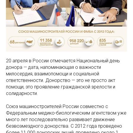
20 апреля в России отмечается Национальный день
донора — дата, напоминающая о важности
милосердия, взаимопомощи и социальной
ответственности. Донорство — это не просто акт
помощи, это проявление гражданской зрелости и
солидарности.
Союз машиностроителей России совместно с
Федеральным медико-биологическим агентством уже
много лет последовательно развивает движение
безвозмездного донорства. С 2012 года проведено
более 11 000 донорских акций, проведено около 1