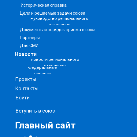
союзе
Историческая справка
Цели и решаемые задачи союза
Руководство регионального
отделения
Документы и порядок приема в союз
Партнеры
Для СМИ
Новости
Новости регионального
отделения
Федеральные
новости
Проекты
Контакты
Войти
Вступить в союз
Главный сайт