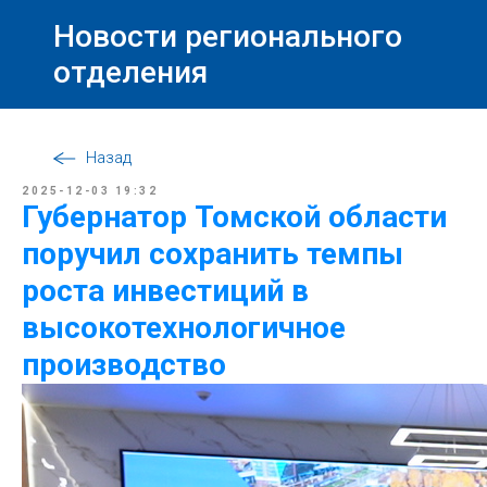
Новости регионального
отделения
Назад
2025-12-03 19:32
Губернатор Томской области
поручил сохранить темпы
роста инвестиций в
высокотехнологичное
производство