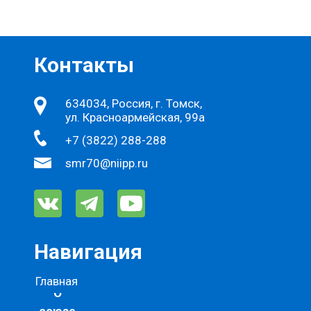
Контакты
634034, Россия, г. Томск,
ул. Красноармейская, 99а
+7 (3822) 288-288
smr70@niipp.ru
Навигация
Главная
О