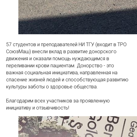
57 студентов и преподавателей НИ ТГУ (входит в ТРО
СоюзМаш) внесли вклад в развитие донорского
движения и оказали помощь нуждающимся в
переливании крови пациентам. Донорство - это
важная социальная инициатива, направленная на
спасение жизней людей и способствующая развитию
культуры заботы о здоровье общества.
Благодарим всех участников за проявленную
инициативу и отзывчивость!