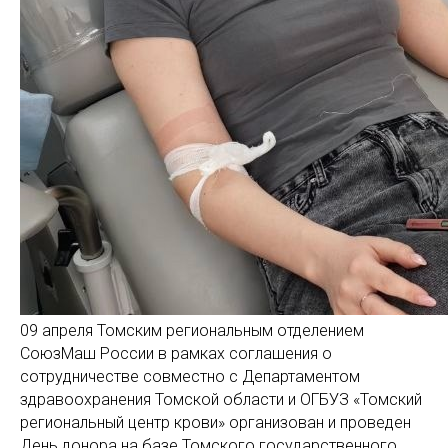
09 апреля Томским региональным отделением
СоюзМаш России в рамках соглашения о
сотрудничестве совместно с Департаментом
здравоохранения Томской области и ОГБУЗ «Томский
региональный центр крови» организован и проведен
День донора на базе Томского государственного