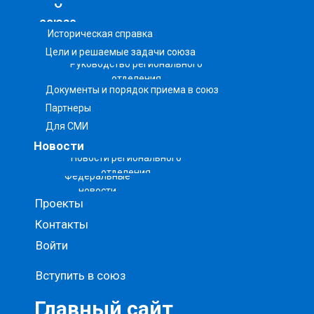
О
союзе
Историческая справка
Цели и решаемые задачи союза
Руководство регионального
отделения
Документы и порядок приема в союз
Партнеры
Для СМИ
Новости
Новости регионального
отделения
Федеральные
новости
Проекты
Контакты
Войти
Вступить в союз
Главный сайт