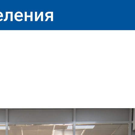
еления