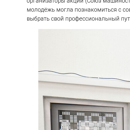
организаторы акции (Союз машиностр
молодёжь могла познакомиться с с
выбрать свой профессиональный пут