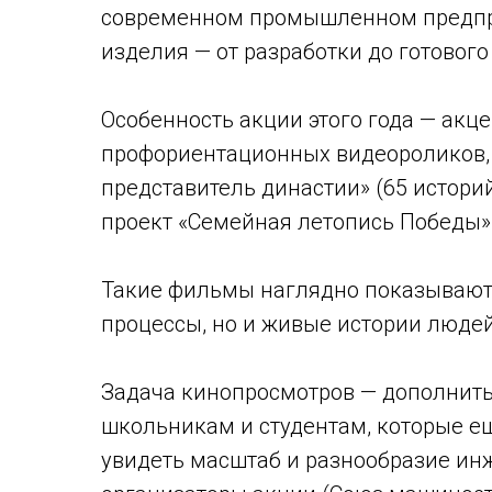
современном промышленном предпри
изделия — от разработки до готового
Особенность акции этого года — акц
профориентационных видеороликов, 
представитель династии» (65 историй
проект «Семейная летопись Победы»
Такие фильмы наглядно показывают
процессы, но и живые истории люде
Задача кинопросмотров — дополнить
школьникам и студентам, которые е
увидеть масштаб и разнообразие ин