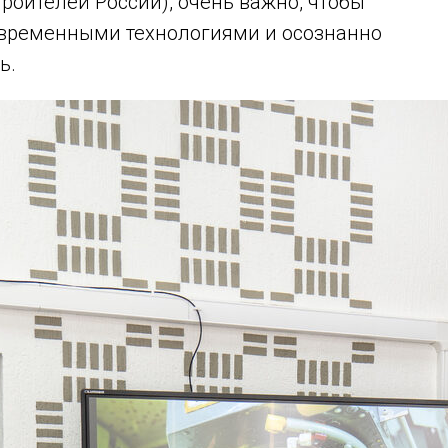
оителей России), очень важно, чтобы
овременными технологиями и осознанно
ь.