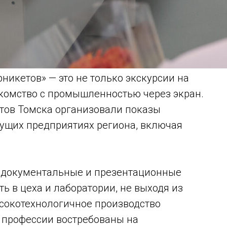
никетов» — это не только экскурсии на
акомство с промышленностью через экран.
нтов Томска организовали показы
ущих предприятиях региона, включая
 документальные и презентационные
ь в цеха и лаборатории, не выходя из
высокотехнологичное производство
 профессии востребованы на