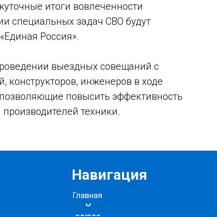
жуточные итоги вовлеченности
и специальных задач СВО будут
«Единая Россия».
проведении выездных совещаний с
, конструкторов, инженеров в ходе
 позволяющие повысить эффективность
 производителей техники.
Навигация
Главная
О
союзе