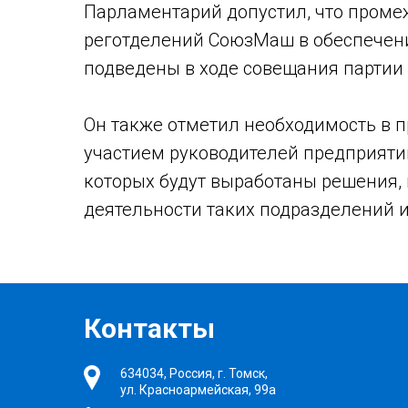
Парламентарий допустил, что проме
реготделений СоюзМаш в обеспечени
подведены в ходе совещания партии 
Он также отметил необходимость в 
участием руководителей предприятий
которых будут выработаны решения,
деятельности таких подразделений и
Контакты
634034, Россия, г. Томск,
ул. Красноармейская, 99а