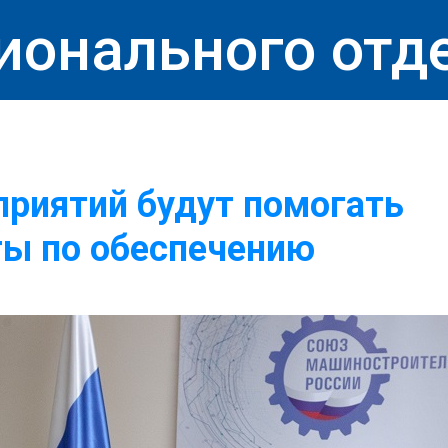
ионального отд
приятий будут помогать
ты по обеспечению