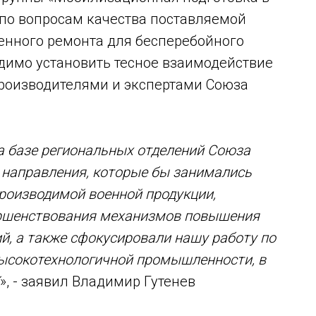
 по вопросам качества поставляемой
менного ремонта для бесперебойного
димо установить тесное взаимодействие
производителями и экспертами Союза
а базе региональных отделений Союза
 направления, которые бы занимались
роизводимой военной продукции,
ершенствования механизмов повышения
й, а также сфокусировали нашу работу по
высокотехнологичной промышленности, в
», - заявил Владимир Гутенев