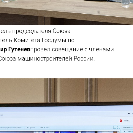
тель председателя Союза
тель Комитета Госдумы по
ир Гутенев
провел совещание с членами
Союза машиностроителей России.