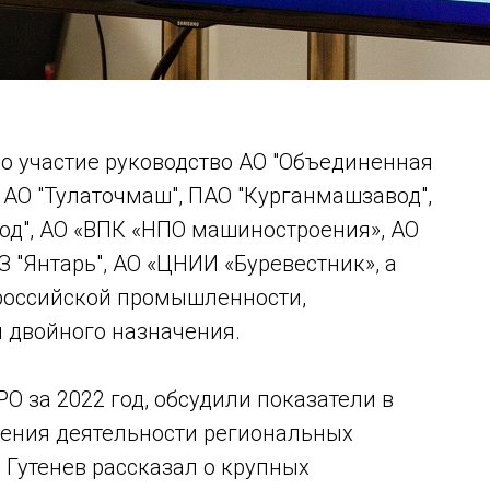
о участие руководство АО "Объединенная
 АО "Тулаточмаш", ПАО "Курганмашзавод",
од", АО «ВПК «НПО машиностроения», АО
СЗ "Янтарь", АО «ЦНИИ «Буревестник», а
российской промышленности,
 двойного назначения.
О за 2022 год, обсудили показатели в
ения деятельности региональных
 Гутенев рассказал о крупных