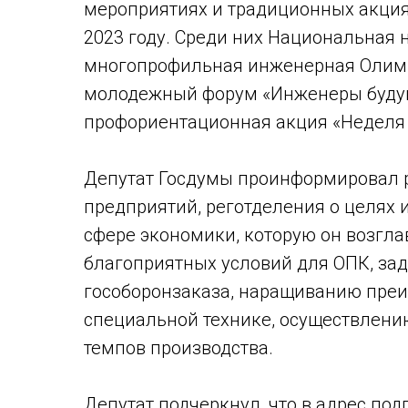
мероприятиях и традиционных акция
2023 году. Среди них Национальная 
многопрофильная инженерная Олим
молодежный форум «Инженеры будущ
профориентационная акция «Неделя б
Депутат Госдумы проинформировал
предприятий, реготделения о целях 
сфере экономики, которую он возгла
благоприятных условий для ОПК, за
гособоронзаказа, наращиванию преи
специальной технике, осуществлени
темпов производства.
Депутат подчеркнул, что в адрес по