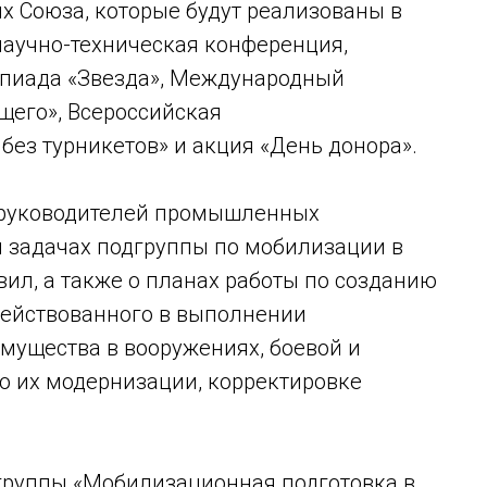
х Союза, которые будут реализованы в
научно-техническая конференция,
пиада «Звезда», Международный
его», Всероссийская
ез турникетов» и акция «День донора».
 руководителей промышленных
и задачах подгруппы по мобилизации в
вил, а также о планах работы по созданию
действованного в выполнении
мущества в вооружениях, боевой и
ю их модернизации, корректировке
дгруппы «Мобилизационная подготовка в