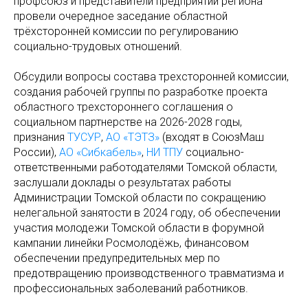
профсоюз и представители предприятий региона
провели очередное заседание областной
трёхсторонней комиссии по регулированию
социально-трудовых отношений.
Обсудили вопросы состава трехсторонней комиссии,
создания рабочей группы по разработке проекта
областного трехстороннего соглашения о
социальном партнерстве на 2026-2028 годы,
признания
ТУСУР
,
АО «ТЭТЗ»
(входят в СоюзМаш
России),
АО «Сибкабель»
,
НИ ТПУ
социально-
ответственными работодателями Томской области,
заслушали доклады о результатах работы
Администрации Томской области по сокращению
нелегальной занятости в 2024 году, об обеспечении
участия молодежи Томской области в форумной
кампании линейки Росмолодёжь, финансовом
обеспечении предупредительных мер по
предотвращению производственного травматизма и
профессиональных заболеваний работников.