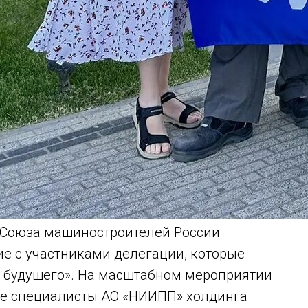
 Союза машиностроителей России
е с участниками делегации, которые
 будущего». На масштабном мероприятии
ые специалисты АО «НИИПП» холдинга