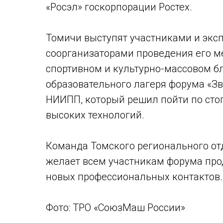
«Росэл» госкорпорации Ростех.
Томичи выступят участниками и эксп
соорганизаторами проведения его м
спортивном и культурно-массовом б
образовательного лагеря форума «З
НИИПП, который решил пойти по стоп
высоких технологий.
Команда Томского регионального о
желает всем участникам форума про
новых профессиональных контактов.
Фото: ТРО «СоюзМаш России»