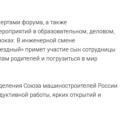
ертами форума, а также
ероприятий в образовательном, деловом,
локах. В инженерной смене
вездный» примет участие сын сотрудницы
ам родителей и погрузиться в мир
тделения Союза машиностроителей России
дуктивной работы, ярких открытий и