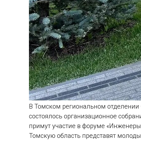
В Томском региональном отделении
состоялось организационное собрани
примут участие в форуме «Инженеры
Томскую область представят молод