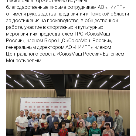
Также были торжественно вручены
благодарственные письма сотрудникам АО «НИИПП»
от имени руководства предприятия и Томской области
за достижения на производстве, в общественной
работе, участие в спортивных и культурных
мероприятиях председателем ТРО «СоюзМаш
России», членом Бюро ЦС «СоюзМаш России»,
генеральным директором АО «НИИПП», членом
Центрального совета «СоюзМаш России» Евгением
Монастыревым.