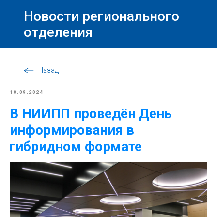
Новости регионального
отделения
Назад
18.09.2024
В НИИПП проведён День
информирования в
гибридном формате